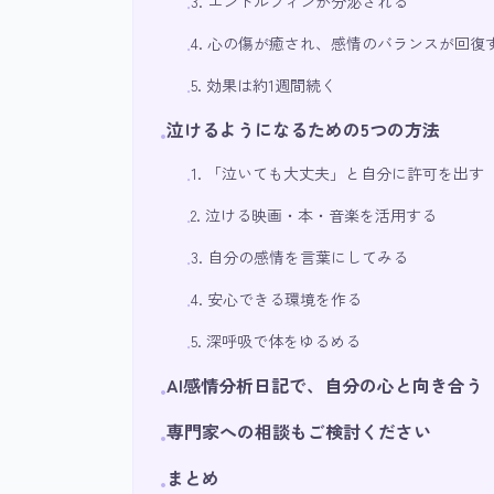
3. エンドルフィンが分泌される
•
4. 心の傷が癒され、感情のバランスが回復
•
5. 効果は約1週間続く
•
泣けるようになるための5つの方法
•
1. 「泣いても大丈夫」と自分に許可を出す
•
2. 泣ける映画・本・音楽を活用する
•
3. 自分の感情を言葉にしてみる
•
4. 安心できる環境を作る
•
5. 深呼吸で体をゆるめる
•
AI感情分析日記で、自分の心と向き合う
•
専門家への相談もご検討ください
•
まとめ
•