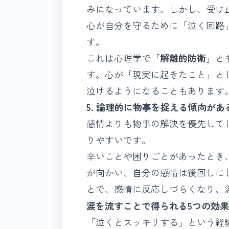
みになっています。しかし、受け
心が自分を守るために「泣く回路
す。
これは心理学で「
解離的防衛
」と
す。心が「現実に起きたこと」と
泣けるようになることもあります
5. 論理的に物事を捉える傾向があ
感情よりも物事の解決を優先して
りやすいです。
辛いことや困りごとがあったとき
が向かい、自分の感情は後回しに
とで、感情に反応しづらくなり、
涙を流すことで得られる5つの効果
「泣くとスッキリする」という経