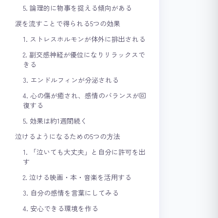
5. 論理的に物事を捉える傾向がある
涙を流すことで得られる5つの効果
1. ストレスホルモンが体外に排出される
2. 副交感神経が優位になりリラックスで
きる
3. エンドルフィンが分泌される
4. 心の傷が癒され、感情のバランスが回
復する
5. 効果は約1週間続く
泣けるようになるための5つの方法
1. 「泣いても大丈夫」と自分に許可を出
す
2. 泣ける映画・本・音楽を活用する
3. 自分の感情を言葉にしてみる
4. 安心できる環境を作る