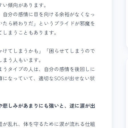
すい傾向があります。
、自分の感情に目を向ける余裕がなくなっ
いたら終わりだ」というプライドが邪魔を
てしまうこともあります。
かけてしまうかも」「困らせてしまうので
しまう人もいます。
まうタイプの人は、自分の感情を後回しに
癖になっていて、適切なSOSが出せない状
や悲しみがあまりにも強いと、逆に涙が出
経が乱れ、体を守るために涙が流れる仕組