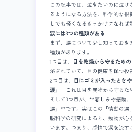
この記事では、泣きたいのに泣け
るようになる方法を、科学的な根
しでも軽くなるきっかけになれば
涙には3つの種類がある
まず、涙について少し知っておき
種類があります。
1つ目は、
目を乾燥から守るための
泌されていて、目の健康を保つ役
2つ目は、
目にゴミが入ったときや
涙」
。これは目を異物から守るた
そして3つ目が、**悲しみや感動
涙」**です。実はこの「情動の
脳科学の研究によると、動物が心
います。つまり、感情で涙を流す