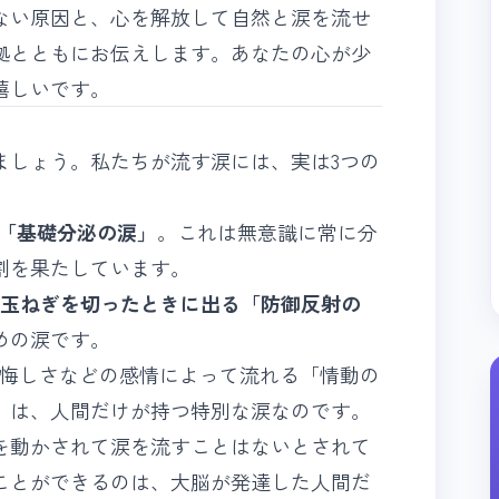
ない原因と、心を解放して自然と涙を流せ
拠とともにお伝えします。あなたの心が少
嬉しいです。
ましょう。私たちが流す涙には、実は3つの
「基礎分泌の涙」
。これは無意識に常に分
割を果たしています。
玉ねぎを切ったときに出る「防御反射の
めの涙です。
、悔しさなどの感情によって流れる「情動の
涙」は、人間だけが持つ特別な涙なのです。
を動かされて涙を流すことはないとされて
ことができるのは、大脳が発達した人間だ