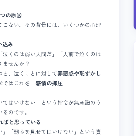
5つの原因
てこない。その背景には、いくつかの心理
い込み
「泣くのは弱い人間だ」「人前で泣くのは
りませんか？
つと、泣くことに対して
罪悪感や恥ずかし
学ではこれを「
感情の抑圧
いてはいけない」という指令が無意識のう
いるのです。
ければと思っている
い」「弱みを見せてはいけない」という責