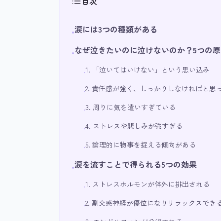
目次
涙には3つの種類がある
•
なぜ泣きたいのに泣けないのか？5つの原
•
1. 「泣いてはいけない」という思い込み
•
2. 責任感が強く、しっかりしなければと思
•
3. 周りに気を遣いすぎている
•
4. ストレスや悲しみが強すぎる
•
5. 論理的に物事を捉える傾向がある
•
涙を流すことで得られる5つの効果
•
1. ストレスホルモンが体外に排出される
•
2. 副交感神経が優位になりリラックスでき
•