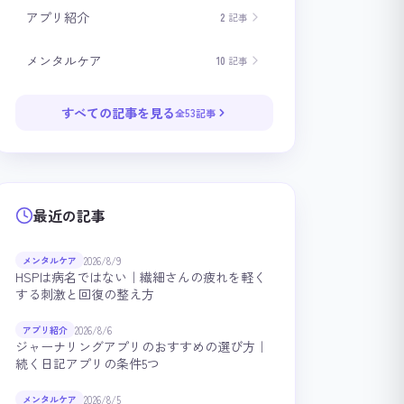
アプリ紹介
2
記事
メンタルケア
10
記事
すべての記事を見る
全53記事
最近の記事
2026/8/9
メンタルケア
HSPは病名ではない｜繊細さんの疲れを軽く
する刺激と回復の整え方
2026/8/6
アプリ紹介
ジャーナリングアプリのおすすめの選び方｜
続く日記アプリの条件5つ
2026/8/5
メンタルケア