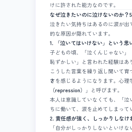
けに許された能力なのです。
なぜ泣きたいのに泣けないのか？
泣きたい気持ちはあるのに涙が出
的な原因が隠れています。
1. 「泣いてはいけない」という思
子どもの頃、「泣くんじゃない」
恥ずかしい」と言われた経験はあ
こうした言葉を繰り返し聞いて育
さ
を感じるようになります。心理
（repression）
」と呼びます。
本人は意識していなくても、「泣
ちに働いて、涙を止めてしまって
2. 責任感が強く、しっかりしな
「自分がしっかりしないといけな