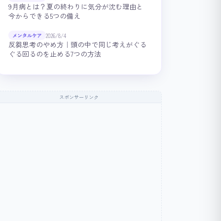
9月病とは？夏の終わりに気分が沈む理由と
今からできる5つの備え
2026/8/4
メンタルケア
反芻思考のやめ方｜頭の中で同じ考えがぐる
ぐる回るのを止める7つの方法
スポンサーリンク