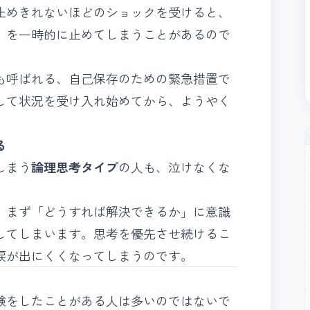
止めきれないほどのショックを受けると、
」を一時的に止めてしまうことがあるので
も呼ばれる、自己保存のための緊急措置で
して状況を受け入れ始めてから、ようやく
。
る
しまう
論理思考タイプ
の人も、泣けなくな
、まず「どうすれば解決できるか」に意識
してしまいます。思考を優先させ続けるこ
涙が出にくくなってしまうのです。
験をしたことがある人は多いのではないで