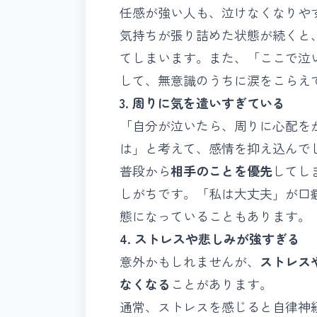
任感が強い人も、泣けなくなりや
気持ちが張り詰めた状態が続くと
てしまいます。また、「ここで泣
して、無意識のうちに涙をこらえ
3. 周りに気を遣いすぎている
「自分が泣いたら、周りに心配を
は」と考えて、感情を抑え込んで
普段から
相手のことを優先
してし
しがちです。「私は大丈夫」が口
態になっていることもあります。
4. ストレスや悲しみが強すぎる
意外かもしれませんが、
ストレス
なくなる
ことがあります。
通常、ストレスを感じると自律神