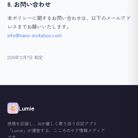
8. お問い合わせ
本ポリシーに関するお問い合わせは、以下のメールアド
レスまでお願いいたします。
info@nano-invitation.com
2025年12月7日 制定
Lumie
感情を記録し、AIが優しく寄り添う日記アプリ
「Lumie」が運営する、こころのケア情報メディア
です。