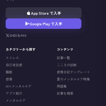
App Store で入手
Google Play で入手
公式X
RSS
カテゴリーから探す
コンテンツ
ストレス
記事一覧
自己肯定感
こころの診断
睡眠
感情日記テンプレート
感情
夏のメンタルケア特集
AI×メンタルケア
用語集
アプリ紹介
記事を検索
メンタルケア