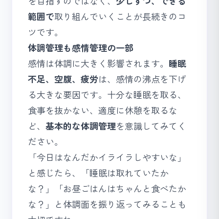
を目指すのではなく、
少しずつ、できる
範囲で
取り組んでいくことが長続きのコ
ツです。
体調管理も感情管理の一部
感情は体調に大きく影響されます。
睡眠
不足、空腹、疲労
は、感情の沸点を下げ
る大きな要因です。十分な睡眠を取る、
食事を抜かない、適度に休憩を取るな
ど、
基本的な体調管理
を意識してみてく
ださい。
「今日はなんだかイライラしやすいな」
と感じたら、「睡眠は取れていたか
な？」「お昼ごはんはちゃんと食べたか
な？」と体調面を振り返ってみることも