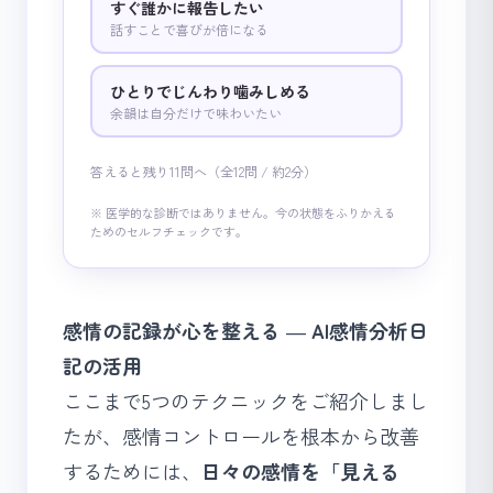
すぐ誰かに報告したい
話すことで喜びが倍になる
ひとりでじんわり噛みしめる
余韻は自分だけで味わいたい
答えると残り11問へ（全12問 / 約2分）
※ 医学的な診断ではありません。今の状態をふりかえる
ためのセルフチェックです。
感情の記録が心を整える ― AI感情分析日
記の活用
ここまで5つのテクニックをご紹介しまし
たが、感情コントロールを根本から改善
するためには、
日々の感情を「見える