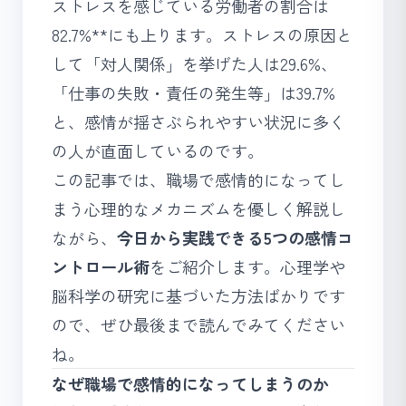
ストレスを感じている労働者の割合は
82.7%**にも上ります。ストレスの原因と
して「対人関係」を挙げた人は29.6%、
「仕事の失敗・責任の発生等」は39.7%
と、感情が揺さぶられやすい状況に多く
の人が直面しているのです。
この記事では、職場で感情的になってし
まう心理的なメカニズムを優しく解説し
ながら、
今日から実践できる5つの感情コ
ントロール術
をご紹介します。心理学や
脳科学の研究に基づいた方法ばかりです
ので、ぜひ最後まで読んでみてください
ね。
なぜ職場で感情的になってしまうのか