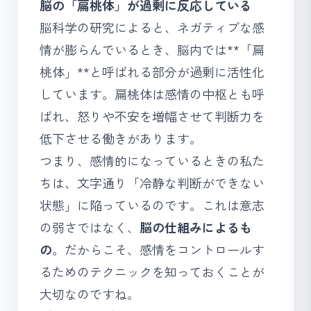
脳の「扁桃体」が過剰に反応している
脳科学の研究によると、ネガティブな感
情が膨らんでいるとき、脳内では**「扁
桃体」**と呼ばれる部分が過剰に活性化
しています。扁桃体は感情の中枢とも呼
ばれ、怒りや不安を増幅させて判断力を
低下させる働きがあります。
つまり、感情的になっているときの私た
ちは、文字通り「冷静な判断ができない
状態」に陥っているのです。これは意志
の弱さではなく、
脳の仕組みによるも
の
。だからこそ、感情をコントロールす
るためのテクニックを知っておくことが
大切なのですね。