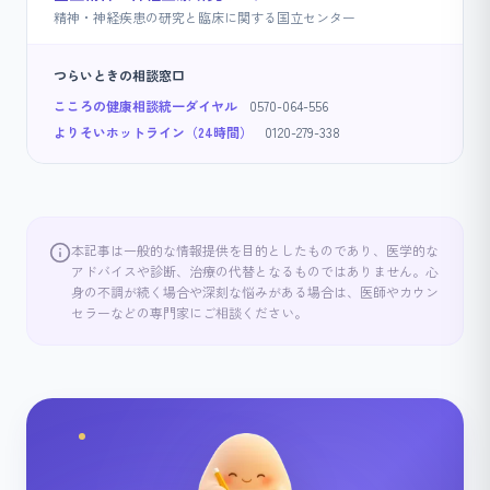
精神・神経疾患の研究と臨床に関する国立センター
つらいときの相談窓口
こころの健康相談統一ダイヤル
0570-064-556
よりそいホットライン（24時間）
0120-279-338
本記事は一般的な情報提供を目的としたものであり、医学的な
アドバイスや診断、治療の代替となるものではありません。心
身の不調が続く場合や深刻な悩みがある場合は、医師やカウン
セラーなどの専門家にご相談ください。