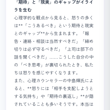
「期待」と「現実」のギャップがイライ
ラを生む
心理学的な観点から見ると、怒りの多く
は**「こうあるべき」という期待と現実
とのギャップ**から生まれます。「報
告・連絡・相談は当然すべきだ」「締め
切りは必ず守るべきだ」「上司は部下の
話を聞くべきだ」……こうした自分の中
の「べき思考」が裏切られたとき、私た
ちは怒りを感じやすくなります。
また、心理カウンセラーの中島輝氏によ
ると、**怒りには「相手を支配しようと
する気持ち」や「期待の裏返し」**が隠
されていることも多いそうです。本当は