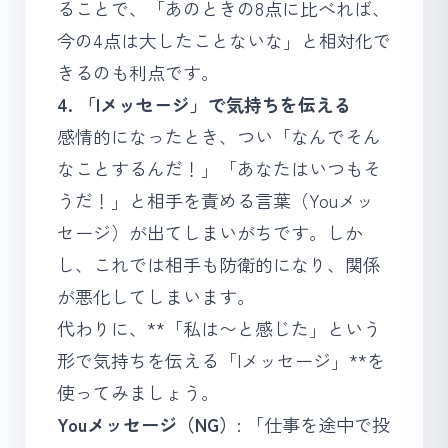
ることで、「あのときの8点に比べれば、
今の4点は大したことないな」と相対化で
きるのも利点です。
4. 「Iメッセージ」で気持ちを伝える
感情的になったとき、つい「なんでそん
なことするんだ！」「あなたはいつもそ
うだ！」と相手を責める言葉（Youメッ
セージ）が出てしまいがちです。しか
し、これでは相手も防衛的になり、関係
が悪化してしまいます。
代わりに、**「私は〜と感じた」という
形で気持ちを伝える「Iメッセージ」**を
使ってみましょう。
Youメッセージ（NG）
: 「仕事を途中で投