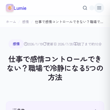
本文へスキップ
Lumie
ホーム
/
感情
/
仕事で感情コントロールできない？職場で冷静になる5つの方法
|
感情
2026/1/19
更新日 2026/7/28
読了まで約10分
仕事で感情コントロールでき
ない？職場で冷静になる5つの
方法