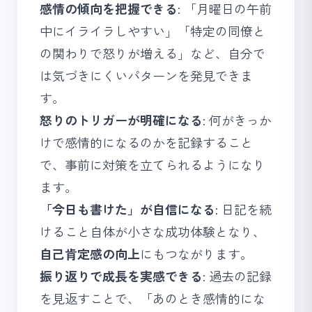
感情の傾向を把握できる
: 「月曜日の午前
中にイライラしやすい」「特定の同僚と
の関わりで怒りが増える」など、自分で
は気づきにくいパターンを発見できま
す。
怒りのトリガーが明確になる
: 何がきっか
けで感情的になるのかを記録すること
で、事前に対策を立てられるようになり
ます。
「今日も書けた」が自信になる
: 日記を続
けること自体が小さな成功体験となり、
自己肯定感の向上
にもつながります。
振り返りで成長を実感できる
: 過去の記録
を見返すことで、「あのとき感情的にな