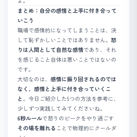
よ。
まとめ：自分の感情と上手に付き合って
いこう
職場で感情的になってしまうことは、決
して恥ずかしいことではありません。
怒
りは人間として自然な感情
であり、それ
を感じること自体は悪いことではないの
です。
大切なのは、
感情に振り回されるのでは
なく、感情と上手に付き合っていくこ
と
。今日ご紹介した5つの方法を参考に、
少しずつ実践してみてくださいね。
6秒ルール
で怒りのピークをやり過ごす
その場を離れる
ことで物理的にクールダ