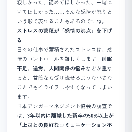
寂しかった、認めてほしかった、一緒に
いてほしかった……そんな感情が怒りと
いう形で表れることもあるのですね。
ストレスの蓄積が「感情の沸点」を下げ
る
日々の仕事で蓄積されたストレスは、感
情のコントロールを難しくします。
睡眠
不足、過労、人間関係の悩み
などが重な
ると、普段なら受け流せるような小さな
ことでもイライラしやすくなってしまい
ます。
日本アンガーマネジメント協会の調査で
は、
3年以内に離職した新卒の50%以上が
「上司との良好なコミュニケーション不