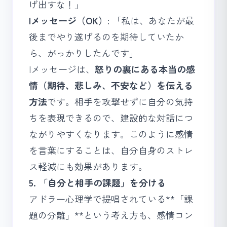
げ出すな！」
Iメッセージ（OK）
: 「私は、あなたが最
後までやり遂げるのを期待していたか
ら、がっかりしたんです」
Iメッセージは、
怒りの裏にある本当の感
情（期待、悲しみ、不安など）を伝える
方法
です。相手を攻撃せずに自分の気持
ちを表現できるので、建設的な対話につ
ながりやすくなります。このように
感情
を言葉にする
ことは、自分自身のストレ
ス軽減にも効果があります。
5. 「自分と相手の課題」を分ける
アドラー心理学で提唱されている**「課
題の分離」**という考え方も、感情コン