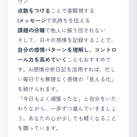
ウン
点数をつける
ことで客観視する
Iメッセージ
で気持ちを伝える
課題の分離
で他人に振り回されない
そして、日々の感情を記録することで、
自分の感情パターンを理解し、コントロ
ール力を高めていく
こともおすすめで
す。AI感情分析日記を活用すれば、忙し
い毎日でも無理なく感情の「見える化」
を続けられます。
「今日もよく頑張ったな」と自分をいた
わりながら、一歩ずつ進んでいきましょ
う。あなたの心が少しでも軽くなること
を願っています。