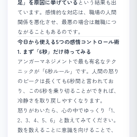
足」を原因に挙げている
という結果も出
ています。感情的な対応は、職場の人間
関係を悪化させ、最悪の場合は離職につ
ながることもあるのです。
今日から使える5つの感情コントロール術
1. まず「6秒」だけ待ってみる
アンガーマネジメントで最も有名なテク
ニックが「6秒ルール」
です。人間の怒り
のピークは長くても6秒間と言われてお
り、この6秒を乗り切ることができれば、
冷静さを取り戻しやすくなります。
怒りがわいたら、心の中でゆっくり「1、
2、3、4、5、6」と数えてみてください。
数を数えることに意識を向けることで、