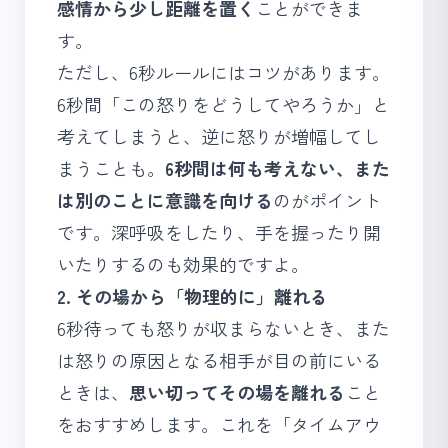
感情から少し距離を置く
ことができま
す。
ただし、6秒ルールにはコツがあります。
6秒間「この怒りをどうしてやろうか」と
考えてしまうと、逆に怒りが増幅してし
まうことも。
6秒間は何も考えない、また
は別のことに意識を向ける
のがポイント
です。深呼吸をしたり、手を握ったり開
いたりするのも効果的ですよ。
2. その場から「物理的に」離れる
6秒待っても怒りが収まらないとき、また
は怒りの原因となる相手が目の前にいる
ときは、
思い切ってその場を離れる
こと
をおすすめします。これを「タイムアウ