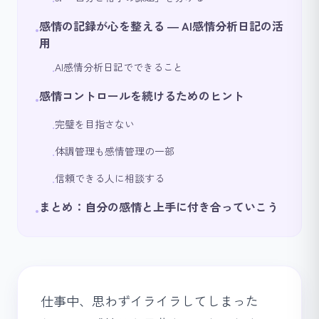
•
感情の記録が心を整える ― AI感情分析日記の活
•
用
AI感情分析日記でできること
•
感情コントロールを続けるためのヒント
•
完璧を目指さない
•
体調管理も感情管理の一部
•
信頼できる人に相談する
•
まとめ：自分の感情と上手に付き合っていこう
•
仕事中、思わずイライラしてしまった