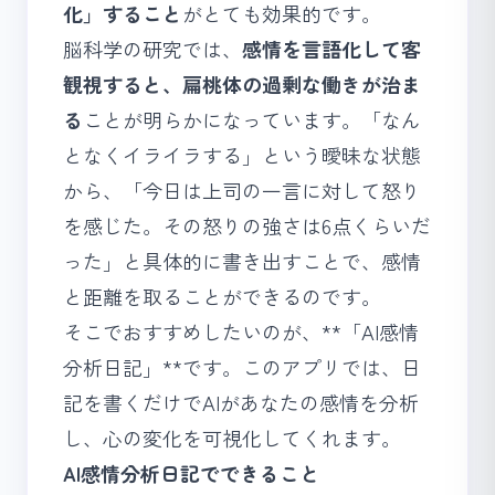
化」すること
がとても効果的です。
脳科学の研究では、
感情を言語化して客
観視すると、扁桃体の過剰な働きが治ま
る
ことが明らかになっています。「なん
となくイライラする」という曖昧な状態
から、「今日は上司の一言に対して怒り
を感じた。その怒りの強さは6点くらいだ
った」と具体的に書き出すことで、感情
と距離を取ることができるのです。
そこでおすすめしたいのが、**「AI感情
分析日記」**です。このアプリでは、日
記を書くだけでAIがあなたの感情を分析
し、心の変化を可視化してくれます。
AI感情分析日記でできること