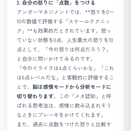
3. 自分の怒りに「点数」をつける
アンガーマネジメントでは、**怒りを0〜
10の数値で評価する「スケールテクニッ
ク」**も効果的だとされています。怒っ
ていない状態を0点、人生最大の怒りを10
点として、「今の怒りは何点だろう？」
と自分に問いかけてみるのです。
「今のイライラは4点くらいかな」「これ
は6点レベルだな」と客観的に評価するこ
とで、
脳は感情モードから分析モードに
切り替わります
。この「メタ認知」と呼
ばれる思考法は、感情に飲み込まれそう
なときにブレーキをかけてくれます。
また、過去に点数をつけた怒りと比較す