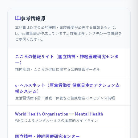
参考情報源
本記事は以下の公的機関・国際機関が公表する情報をもとに、
Lumie編集部が作成しています。詳細は各リンク先の一次情報を
ご参照ください。
こころの情報サイト（国立精神・神経医療研究センタ
ー）
精神疾患・こころの健康に関する公的情報ポータル
e-ヘルスネット（厚生労働省 健康日本21アクション支
援システム）
生活習慣病予防・睡眠・休養など健康増進のエビデンス情報
World Health Organization — Mental Health
WHO によるメンタルヘルスの国際的ガイドライン
国立精神・神経医療研究センター