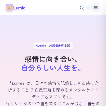
本文へスキップ
Lumie
Lumie - AI感情分析日記
感情に向き合い、
自分らしい人生を。
「Lumie」は、日々の感情を記録し、AIと共に分
析することで 自己理解を深めるメンタルケアメ
ディア＆アプリです。
忙しい日々の中で置き去りにされがちな「自分の