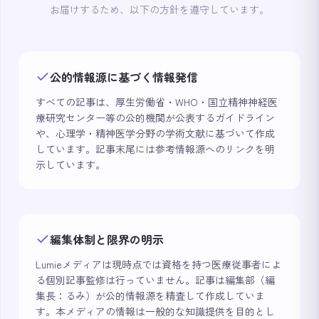
お届けするため、以下の方針を遵守しています。
公的情報源に基づく情報発信
すべての記事は、厚生労働省・WHO・国立精神神経医
療研究センター等の公的機関が公表するガイドライン
や、心理学・精神医学分野の学術文献に基づいて作成
しています。記事末尾には参考情報源へのリンクを明
示しています。
編集体制と限界の明示
Lumieメディアは現時点では資格を持つ医療従事者によ
る個別記事監修は行っていません。記事は編集部（編
集長：るみ）が公的情報源を精査して作成していま
す。本メディアの情報は一般的な知識提供を目的とし