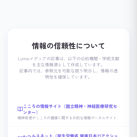
情報の信頼性について
Lumieメディアの記事は、以下の公的機関・学術文献
を主な情報源として作成しています。
記事内では、参照元を可能な限り明示し、情報の透
明性を確保しています。
こころの情報サイト（国立精神・神経医療研究セ
ンター）
精神疾患やこころの健康に関する公的な情報ポータルサイト
e-ヘルスネット（厚生労働省 健康日本21アクショ