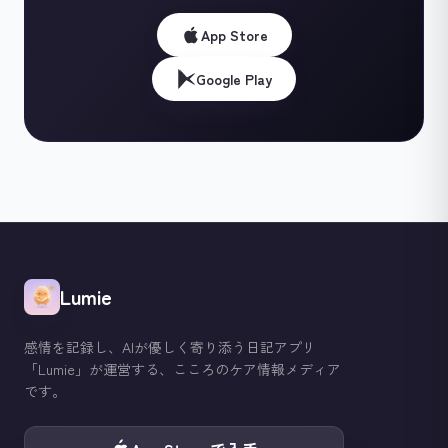
App Store
Google Play
Lumie
感情を記録し、AIが優しく寄り添う日記アプリ
「Lumie」が運営する、こころのケア情報メディア
です。