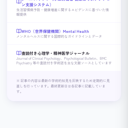
ン支援システム）
生活習慣病予防・健康増進に関するエビデンスに基づいた情
報提供
WHO（世界保健機関）Mental Health
メンタルヘルスに関する国際的なガイドラインとデータ
査読付き心理学・精神医学ジャーナル
Journal of Clinical Psychology、Psychological Bulletin、BMC
Psychiatry 等の査読付き学術誌を主な文献ソースとしています
※ 記事の内容は最新の学術的知見を反映するため定期的に見
直しを行っています。最終更新日は各記事に記載していま
す。