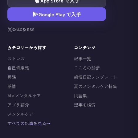
App Store で入手
Google Play で入手
公式X
RSS
カテゴリーから探す
コンテンツ
ストレス
記事一覧
自己肯定感
こころの診断
睡眠
感情日記テンプレート
感情
夏のメンタルケア特集
AI×メンタルケア
用語集
アプリ紹介
記事を検索
メンタルケア
すべての記事を見る
→