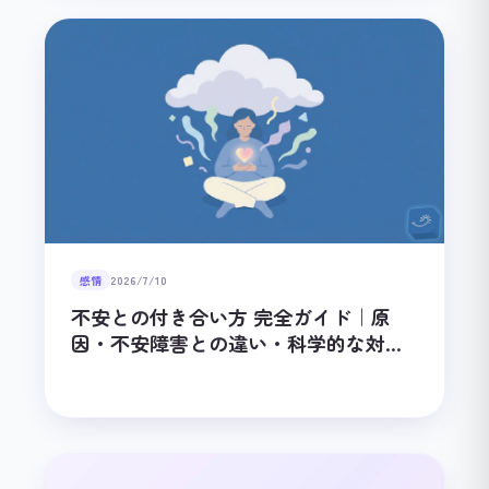
感情
2026/7/10
不安との付き合い方 完全ガイド｜原
因・不安障害との違い・科学的な対処
法を徹底解説