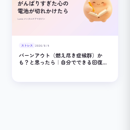
ストレス
2026/8/4
バーンアウト（燃え尽き症候群）か
も？と思ったら｜自分でできる回復の
ステップ