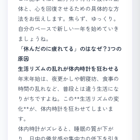
体と、心を回復させるための具体的な方
法をお伝えします。焦らず、ゆっくり。
自分のペースで新しい一年を始めていき
ましょうね。
「休んだのに疲れてる」のはなぜ？3つの
原因
生活リズムの乱れが体内時計を狂わせる
年末年始は、夜更かしや朝寝坊、食事の
時間の乱れなど、普段とは違う生活にな
りがちですよね。この**生活リズムの変
化**が、体内時計を狂わせてしまいま
す。
体内時計がズレると、
睡眠の質
が下が
り、日中の倦怠感や集中力の低下を引き