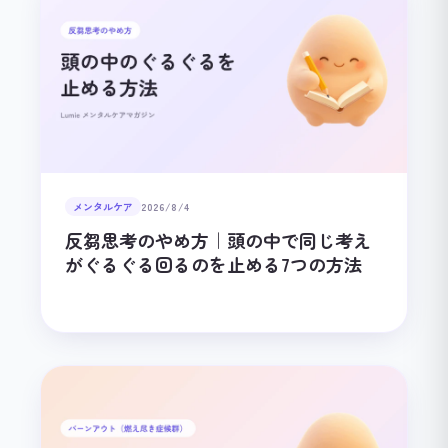
メンタルケア
2026/8/4
反芻思考のやめ方｜頭の中で同じ考え
がぐるぐる回るのを止める7つの方法