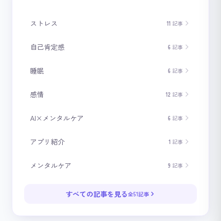
ストレス
11
記事
自己肯定感
6
記事
睡眠
6
記事
感情
12
記事
AI×メンタルケア
6
記事
アプリ紹介
1
記事
メンタルケア
9
記事
すべての記事を見る
全51記事