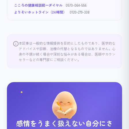
こころの健康相談統一ダイヤル
0570-064-556
よりそいホットライン（24時間）
0120-279-338
本記事は一般的な情報提供を目的としたものであり、医学的な
アドバイスや診断、治療の代替となるものではありません。心
身の不調が続く場合や深刻な悩みがある場合は、医師やカウン
セラーなどの専門家にご相談ください。
感情をうまく扱えない自分にさ