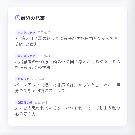
最近の記事
2026/8/5
メンタルケア
9月病とは？夏の終わりに気分が沈む理由と今からでき
る5つの備え
2026/8/4
メンタルケア
反芻思考のやめ方｜頭の中で同じ考えがぐるぐる回るの
を止める7つの方法
2026/8/4
ストレス
バーンアウト（燃え尽き症候群）かも？と思ったら｜自
分でできる回復のステップ
2026/8/4
自己肯定感
人にどう思われているか、いつも気になってしまう私の
心の守り方