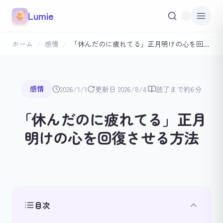
本文へスキップ
Lumie
ホーム
/
感情
/
「休んだのに疲れてる」正月明けの心を回復させる方法
|
感情
2026/1/1
更新日 2026/8/4
読了まで約6分
「休んだのに疲れてる」正月
明けの心を回復させる方法
目次