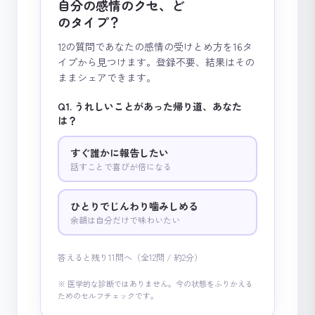
自分の感情のクセ、ど
のタイプ？
12の質問であなたの感情の受けとめ方を16タ
イプから見つけます。登録不要、結果はその
ままシェアできます。
Q1. うれしいことがあった帰り道、あなた
は？
すぐ誰かに報告したい
話すことで喜びが倍になる
ひとりでじんわり噛みしめる
余韻は自分だけで味わいたい
答えると残り11問へ（全12問 / 約2分）
※ 医学的な診断ではありません。今の状態をふりかえる
ためのセルフチェックです。