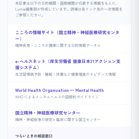
本記事は以下の公的機関・国際機関が公表する情報をもとに、
Lumie編集部が作成しています。詳細は各リンク先の一次情報を
ご参照ください。
こころの情報サイト（国立精神・神経医療研究センタ
ー）
精神疾患・こころの健康に関する公的情報ポータル
e-ヘルスネット（厚生労働省 健康日本21アクション支
援システム）
生活習慣病予防・睡眠・休養など健康増進のエビデンス情報
World Health Organization — Mental Health
WHO によるメンタルヘルスの国際的ガイドライン
国立精神・神経医療研究センター
精神・神経疾患の研究と臨床に関する国立センター
つらいときの相談窓口