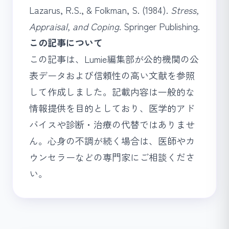
Lazarus, R.S., & Folkman, S. (1984).
Stress,
Appraisal, and Coping
. Springer Publishing.
この記事について
この記事は、Lumie編集部が公的機関の公
表データおよび信頼性の高い文献を参照
して作成しました。記載内容は一般的な
情報提供を目的としており、医学的アド
バイスや診断・治療の代替ではありませ
ん。心身の不調が続く場合は、医師やカ
ウンセラーなどの専門家にご相談くださ
い。