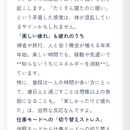
起こします。「たくさん寝たのに眠い」
という矛盾した感覚は、体が混乱してい
るサインかもしれません。
「楽しい疲れ」も疲れのうち
帰省や旅行、人と会う機会が増える年末
年始。楽しい時間でも、移動や気遣いで
**知らないうちにエネルギーを消耗**し
ています。
特に、普段は一人の時間が多い方にとっ
て、連日人と過ごすことは想像以上の負
担になることも。「楽しかったけど疲れ
た」は、自然な反応なんですよ。
仕事モードへの「切り替えストレス」
休暇モードから仕事モードへの切り替え