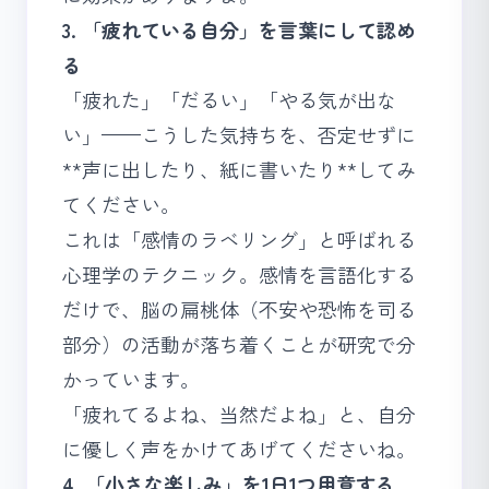
3. 「疲れている自分」を言葉にして認め
る
「疲れた」「だるい」「やる気が出な
い」——こうした気持ちを、否定せずに
**声に出したり、紙に書いたり**してみ
てください。
これは「感情のラベリング」と呼ばれる
心理学のテクニック。感情を言語化する
だけで、脳の扁桃体（不安や恐怖を司る
部分）の活動が落ち着くことが研究で分
かっています。
「疲れてるよね、当然だよね」と、自分
に優しく声をかけてあげてくださいね。
4. 「小さな楽しみ」を1日1つ用意する