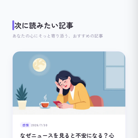
次に読みたい記事
あなたの心にそっと寄り添う、おすすめの記事
感情
2026/7/30
なぜニュースを見ると不安になる？心