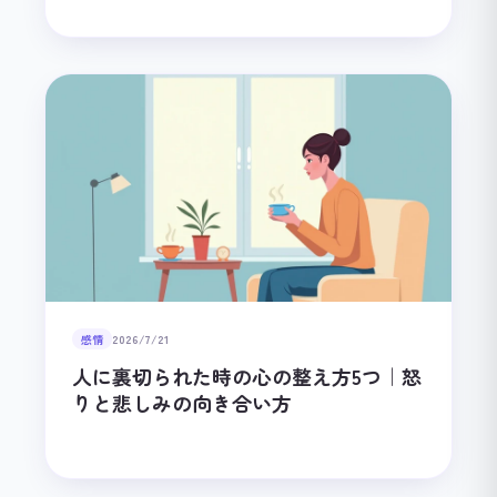
感情
2026/7/21
人に裏切られた時の心の整え方5つ｜怒
りと悲しみの向き合い方