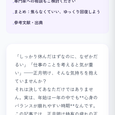
専門家への相談もご検討ください
•
まとめ：焦らなくていい、ゆっくり回復しよう
•
参考文献・出典
•
「しっかり休んだはずなのに、なぜかだ
るい」「仕事のことを考えると気が重
い」——正月明け、そんな気持ちを抱え
ていませんか？
それは決してあなただけではありませ
ん。実は、年始は一年の中でも**心身の
バランスが崩れやすい時期**なんです。
この記事では、正月明け特有の疲れの正