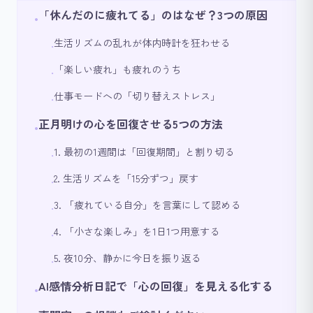
「休んだのに疲れてる」のはなぜ？3つの原因
•
生活リズムの乱れが体内時計を狂わせる
•
「楽しい疲れ」も疲れのうち
•
仕事モードへの「切り替えストレス」
•
正月明けの心を回復させる5つの方法
•
1. 最初の1週間は「回復期間」と割り切る
•
2. 生活リズムを「15分ずつ」戻す
•
3. 「疲れている自分」を言葉にして認める
•
4. 「小さな楽しみ」を1日1つ用意する
•
5. 夜10分、静かに今日を振り返る
•
AI感情分析日記で「心の回復」を見える化する
•