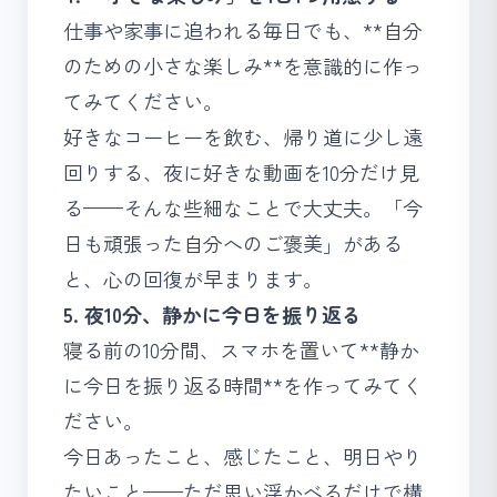
仕事や家事に追われる毎日でも、**自分
のための小さな楽しみ**を意識的に作っ
てみてください。
好きなコーヒーを飲む、帰り道に少し遠
回りする、夜に好きな動画を10分だけ見
る——そんな些細なことで大丈夫。「今
日も頑張った自分へのご褒美」がある
と、心の回復が早まります。
5. 夜10分、静かに今日を振り返る
寝る前の10分間、スマホを置いて**静か
に今日を振り返る時間**を作ってみてく
ださい。
今日あったこと、感じたこと、明日やり
たいこと——ただ思い浮かべるだけで構