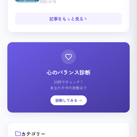
2026/4/16
記事をもっと見る
心のバランス診断
30秒でチェック！
あなたの今の状態は？
診断してみる →
カテゴリー