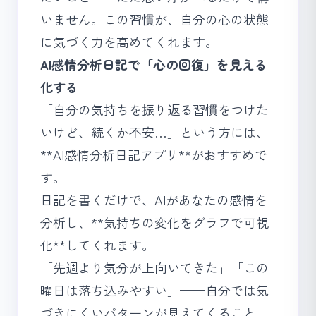
いません。この習慣が、自分の心の状態
に気づく力を高めてくれます。
AI感情分析日記で「心の回復」を見える
化する
「自分の気持ちを振り返る習慣をつけた
いけど、続くか不安…」という方には、
**AI感情分析日記アプリ**がおすすめで
す。
日記を書くだけで、AIがあなたの感情を
分析し、**気持ちの変化をグラフで可視
化**してくれます。
「先週より気分が上向いてきた」「この
曜日は落ち込みやすい」——自分では気
づきにくいパターンが見えてくること