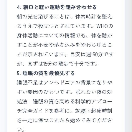
4. 朝日と軽い運動を組み合わせる
朝の光を浴びることは、体内時計を整え
るうえで役立つとされています。WHOの
身体活動についての情報
でも、体を動か
すことが不安や落ち込みをやわらげるこ
とが示されています。目安は週150分です
が、まずは15分の散歩で十分です。
5. 睡眠の質を最優先する
睡眠不足はアンヘドニアの背景になりや
すい要因のひとつです。
眠れない夜の対
処法｜睡眠の質を高める科学的アプロー
チ完全ガイド
を参考に、就寝・起床時刻
を一定に保つことから始めてみてくださ
い。