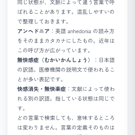
同じ状態が、文脈によって違う言葉で呼
ばれることがあります。混乱しやすいの
で整理しておきます。
アンヘドニア
：英語 anhedonia の読み方
をそのままカタカナにしたもの。近年は
この呼び方が広がっています。
無快感症（むかいかんしょう）
：日本語
の訳語。医療機関の説明文で使われるこ
とが多い表記です。
快感消失・無快楽症
：文献によって使わ
れる別の訳語。指している状態は同じで
す。
どの言葉で検索しても、意味するところ
は変わりません。言葉の定義そのものは