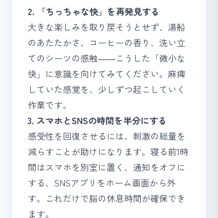
2. 「ちっちゃな快」を再発見する
大きな楽しみを取り戻そうとせず、湯船
のあたたかさ、コーヒーの香り、洗い立
てのシーツの感触――こうした「微小な
快」に意識を向けてみてください。麻痺
していた感覚を、少しずつ起こしていく
作業です。
3. スマホとSNSの時間を半分にする
感受性を回復させるには、刺激の総量を
減らすことが助けになります。寝る前1時
間はスマホを別室に置く、通知をオフに
する、SNSアプリをホーム画面から外
す。これだけで脳の休息時間が確保でき
ます。