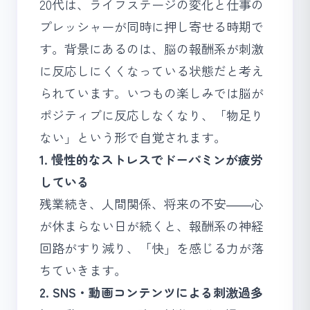
20代は、ライフステージの変化と仕事の
プレッシャーが同時に押し寄せる時期で
す。背景にあるのは、脳の報酬系が刺激
に反応しにくくなっている状態だと考え
られています。いつもの楽しみでは脳が
ポジティブに反応しなくなり、「物足り
ない」という形で自覚されます。
1. 慢性的なストレスでドーパミンが疲労
している
残業続き、人間関係、将来の不安――心
が休まらない日が続くと、報酬系の神経
回路がすり減り、「快」を感じる力が落
ちていきます。
2. SNS・動画コンテンツによる刺激過多