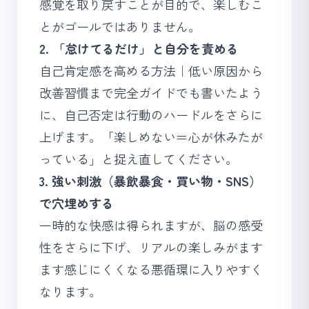
感覚を取り戻すことが目的で、楽しむこ
とがゴールではありません。
2. 「怠けてるだけ」と自分を責める
自己肯定感を高める方法｜低い原因から
改善習慣まで完全ガイド
でも書いたよう
に、自己否定は行動のハードルをさらに
上げます。「楽しめない＝心が休みたが
っている」と捉え直してください。
3. 強い刺激（暴飲暴食・買い物・SNS）
で穴埋めする
一時的な快感は得られますが、脳の感受
性をさらに下げ、リアルの楽しみがます
ます感じにくくなる悪循環に入りやすく
なります。