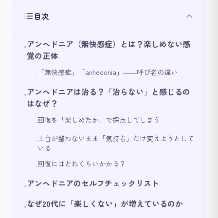
目次
アンヘドニア（無快感症）とは？楽しめない感
•
覚の正体
「無快感症」「anhedonia」――呼び名の違い
•
アンヘドニアは治る？「治らない」と感じるの
•
はなぜ？
回復を「楽しめたか」で採点してしまう
•
土台が整わないまま「気持ち」だけ変えようとして
•
いる
回復にはどれくらいかかる？
•
アンヘドニアのセルフチェックリスト
•
なぜ20代に「楽しくない」が増えているのか
•