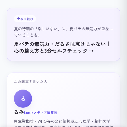
次に読む
夏の時期の「楽しめない」は、夏バテの無気力が重なっ
ていることも。
夏バテの無気力・だるさは怠けじゃない｜
心の整え方と3分セルフチェック
→
この記事を書いた人
る
るみ
Lumieメディア編集長
厚生労働省・WHO等の公的情報源と心理学・精神医学