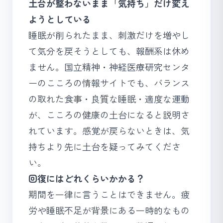
土台が整わないまま「気持ち」だけ変え
ようとしている
睡眠が削られたまま、刺激だけを増やし
て気分を戻そうとしても、報酬系は休め
ません。国立精神・神経医療研究センタ
ーの
こころの情報サイト
でも、バランス
の取れた食事・良質な睡眠・適度な運動
が、こころの健康の土台になると説明さ
れています。感覚が戻らないときは、気
持ちより先に土台を疑ってみてくださ
い。
回復にはどれくらいかかる？
期間を一律に言うことはできません。疲
労や睡眠不足が背景にある一時的なもの