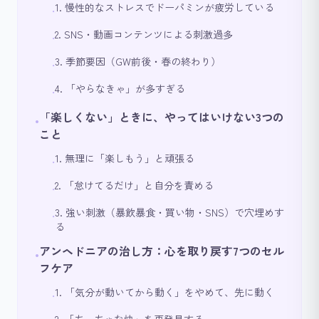
1. 慢性的なストレスでドーパミンが疲労している
•
2. SNS・動画コンテンツによる刺激過多
•
3. 季節要因（GW前後・春の終わり）
•
4. 「やらなきゃ」が多すぎる
•
「楽しくない」ときに、やってはいけない3つの
•
こと
1. 無理に「楽しもう」と頑張る
•
2. 「怠けてるだけ」と自分を責める
•
3. 強い刺激（暴飲暴食・買い物・SNS）で穴埋めす
•
る
アンヘドニアの治し方：心を取り戻す7つのセル
•
フケア
1. 「気分が動いてから動く」をやめて、先に動く
•