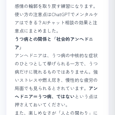
感情の輪郭を取り戻す練習になります。
使い方の注意点は
ChatGPTでメンタルケ
アはできる？AIチャット相談の効果と注
意点
にまとめました。
うつ病との関係と「社会的アンヘドニ
ア」
アンヘドニアは、うつ病の中核的な症状
のひとつとして挙げられる一方で、うつ
病だけに現れるものではありません。強
いストレスや燃え尽き、慢性的な疲労の
局面でも見られるとされています。
アン
ヘドニア＝うつ病、ではない
という点は
押さえておいてください。
また、楽しめなさが「人との関わり」に