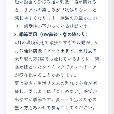
短い動画やSNSの強い刺激に脳が慣れる
と、リアルの楽しみが「物足りない」と
感じやすくなります。刺激の総量が上が
り、感受性が下がっている状態です。
3. 季節要因（GW前後・春の終わり）
4月の環境変化で頑張りすぎた反動が、5
月の連休前後にドッと出ます。
五月病の
乗り越え方7選
でも触れているように、緊
張がほどけたタイミングでアンヘドニア
が顕在化することがあります。
夏は暑さと生活リズムの乱れで心身が消
耗し、同じように「楽しめない」感覚が
出やすい季節です。
夏バテで疲れた心の
整え方
もあわせて参考にしてください。