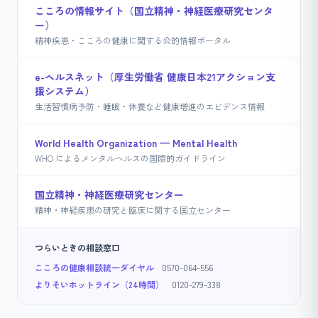
こころの情報サイト（国立精神・神経医療研究センタ
ー）
精神疾患・こころの健康に関する公的情報ポータル
e-ヘルスネット（厚生労働省 健康日本21アクション支
援システム）
生活習慣病予防・睡眠・休養など健康増進のエビデンス情報
World Health Organization — Mental Health
WHO によるメンタルヘルスの国際的ガイドライン
国立精神・神経医療研究センター
精神・神経疾患の研究と臨床に関する国立センター
つらいときの相談窓口
こころの健康相談統一ダイヤル
0570-064-556
よりそいホットライン（24時間）
0120-279-338