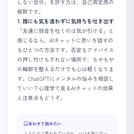
しない自分」を許す力は、自己肯定感の
根幹です。
7. 誰にも気を遣わずに気持ちを吐き出す
「友達に弱音を吐くのは気が引ける」と
感じるなら、AIチャットに思いを話すの
もひとつの方法です。否定もアドバイス
の押し付けもされない場所で、もやもや
の輪郭を整えるだけでも心は軽くなりま
す。
ChatGPTにメンタルの悩みを相談し
ていい？心理学で見るAIチャットの効果
と注意点
もどうぞ。
あわせて読みたい
人にどう思われているか、いつも気になっ