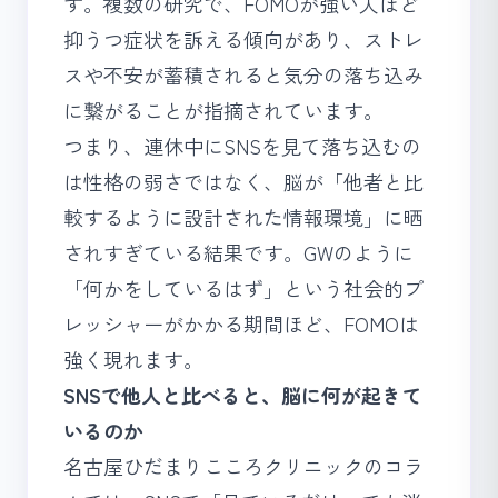
す。複数の研究で、FOMOが強い人ほど
抑うつ症状を訴える傾向があり、ストレ
スや不安が蓄積されると気分の落ち込み
に繋がることが指摘されています。
つまり、連休中にSNSを見て落ち込むの
は性格の弱さではなく、脳が「他者と比
較するように設計された情報環境」に晒
されすぎている結果です。GWのように
「何かをしているはず」という社会的プ
レッシャーがかかる期間ほど、FOMOは
強く現れます。
SNSで他人と比べると、脳に何が起きて
いるのか
名古屋ひだまりこころクリニックのコラ