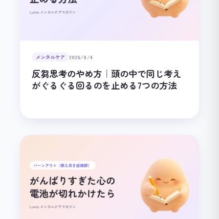
メンタルケア
2026/8/4
反芻思考のやめ方｜頭の中で同じ考え
がぐるぐる回るのを止める7つの方法