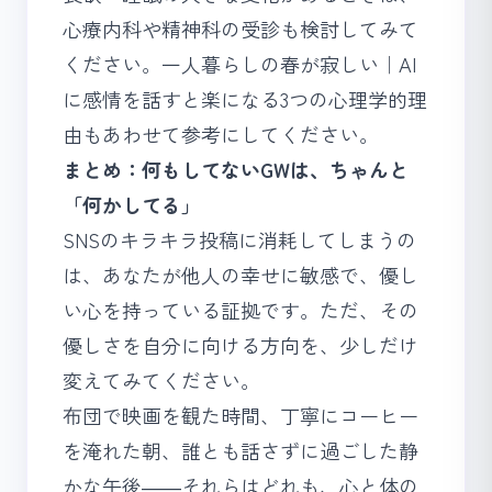
心療内科や精神科の受診も検討してみて
ください。
一人暮らしの春が寂しい｜AI
に感情を話すと楽になる3つの心理学的理
由
もあわせて参考にしてください。
まとめ：何もしてないGWは、ちゃんと
「何かしてる」
SNSのキラキラ投稿に消耗してしまうの
は、あなたが他人の幸せに敏感で、優し
い心を持っている証拠です。ただ、その
優しさを自分に向ける方向を、少しだけ
変えてみてください。
布団で映画を観た時間、丁寧にコーヒー
を淹れた朝、誰とも話さずに過ごした静
かな午後――それらはどれも、心と体の