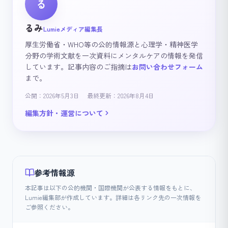
る
るみ
Lumieメディア編集長
厚生労働省・WHO等の公的情報源と心理学・精神医学
分野の学術文献を一次資料にメンタルケアの情報を発信
しています。記事内容のご指摘は
お問い合わせフォーム
まで。
公開：2026年5月3日
最終更新：2026年8月4日
編集方針・運営について
参考情報源
本記事は以下の公的機関・国際機関が公表する情報をもとに、
Lumie編集部が作成しています。詳細は各リンク先の一次情報を
ご参照ください。