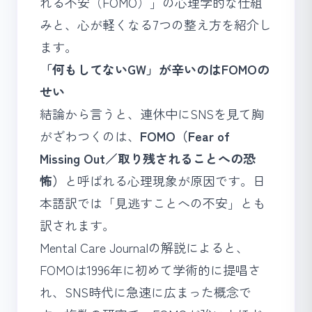
れる不安（FOMO）」の心理学的な仕組
みと、心が軽くなる7つの整え方を紹介し
ます。
「何もしてないGW」が辛いのはFOMOの
せい
結論から言うと、連休中にSNSを見て胸
がざわつくのは、
FOMO（Fear of
Missing Out／取り残されることへの恐
怖）
と呼ばれる心理現象が原因です。日
本語訳では「見逃すことへの不安」とも
訳されます。
Mental Care Journalの解説によると、
FOMOは1996年に初めて学術的に提唱さ
れ、SNS時代に急速に広まった概念で