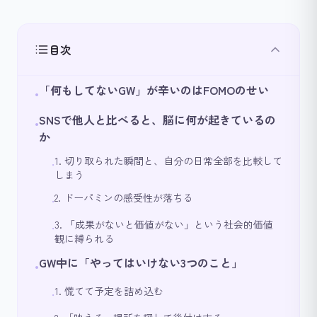
目次
「何もしてないGW」が辛いのはFOMOのせい
•
SNSで他人と比べると、脳に何が起きているの
•
か
1. 切り取られた瞬間と、自分の日常全部を比較して
•
しまう
2. ドーパミンの感受性が落ちる
•
3. 「成果がないと価値がない」という社会的価値
•
観に縛られる
GW中に「やってはいけない3つのこと」
•
1. 慌てて予定を詰め込む
•