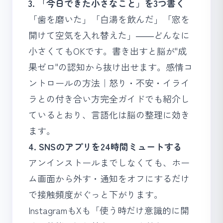
3. 「今日できた小さなこと」を3つ書く
「歯を磨いた」「白湯を飲んだ」「窓を
開けて空気を入れ替えた」――どんなに
小さくてもOKです。書き出すと脳が"成
果ゼロ"の認知から抜け出せます。
感情コ
ントロールの方法｜怒り・不安・イライ
ラとの付き合い方完全ガイド
でも紹介し
ているとおり、言語化は脳の整理に効き
ます。
4. SNSのアプリを24時間ミュートする
アンインストールまでしなくても、ホー
ム画面から外す・通知をオフにするだけ
で接触頻度がぐっと下がります。
InstagramもXも「使う時だけ意識的に開