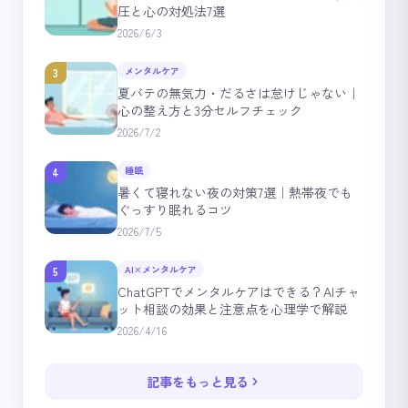
圧と心の対処法7選
2026/6/3
メンタルケア
3
夏バテの無気力・だるさは怠けじゃない｜
心の整え方と3分セルフチェック
2026/7/2
睡眠
4
暑くて寝れない夜の対策7選｜熱帯夜でも
ぐっすり眠れるコツ
2026/7/5
AI×メンタルケア
5
ChatGPTでメンタルケアはできる？AIチャ
ット相談の効果と注意点を心理学で解説
2026/4/16
記事をもっと見る