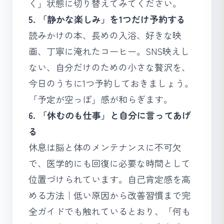
く」状態に切り替えてみてください。
5. 「静かな楽しみ」を1つだけ予約する
読みかけの本、長めの入浴、好きな映
画、丁寧に淹れたコーヒー。SNS映えし
ない、自分だけのための小さな贅沢を、
今日のうちに1つ予約しておきましょう。
「予定が空っぽ」感が和らぎます。
6. 「休むのも仕事」と自分に言ってあげ
る
休息は脳と体のメンテナンスに不可欠
で、医学的にも回復に必要な時間として
位置づけられています。
自己肯定感を高
める方法｜低い原因から改善習慣まで完
全ガイド
でも触れているとおり、「何も