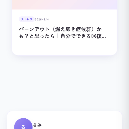
ストレス
2026/8/4
バーンアウト（燃え尽き症候群）か
も？と思ったら｜自分でできる回復の
ステップ
るみ
る