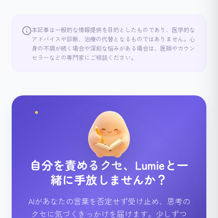
本記事は一般的な情報提供を目的としたものであり、医学的な
アドバイスや診断、治療の代替となるものではありません。心
身の不調が続く場合や深刻な悩みがある場合は、医師やカウン
セラーなどの専門家にご相談ください。
自分を責めるクセ、Lumieと一
緒に手放しませんか？
AIがあなたの言葉を否定せず受け止め、思考の
クセに気づくきっかけを届けます。少しずつ