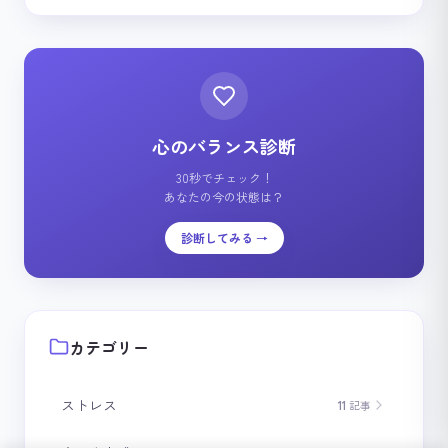
心のバランス診断
30秒でチェック！
あなたの今の状態は？
診断してみる →
カテゴリー
ストレス
11
記事