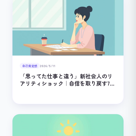
自己肯定感
2026/5/11
「思ってた仕事と違う」新社会人のリ
アリティショック｜自信を取り戻す7つ
のステップ