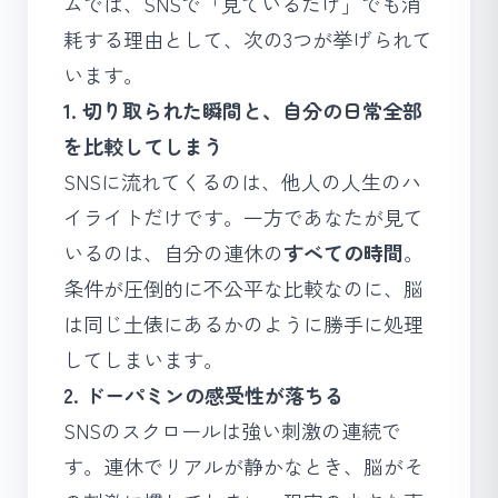
ムでは、SNSで「見ているだけ」でも消
耗する理由として、次の3つが挙げられて
います。
1. 切り取られた瞬間と、自分の日常全部
を比較してしまう
SNSに流れてくるのは、他人の人生のハ
イライトだけです。一方であなたが見て
いるのは、自分の連休の
すべての時間
。
条件が圧倒的に不公平な比較なのに、脳
は同じ土俵にあるかのように勝手に処理
してしまいます。
2. ドーパミンの感受性が落ちる
SNSのスクロールは強い刺激の連続で
す。連休でリアルが静かなとき、脳がそ