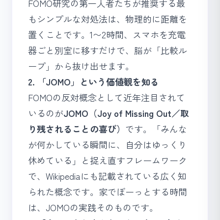
FOMO研究の第一人者たちが推奨する最
もシンプルな対処法は、物理的に距離を
置くことです。1〜2時間、スマホを充電
器ごと別室に移すだけで、脳が「比較ル
ープ」から抜け出せます。
2. 「JOMO」という価値観を知る
FOMOの反対概念として近年注目されて
いるのが
JOMO（Joy of Missing Out／取
り残されることの喜び）
です。「みんな
が何かしている瞬間に、自分はゆっくり
休めている」と捉え直すフレームワーク
で、Wikipediaにも記載されている広く知
られた概念です。家でぼーっとする時間
は、JOMOの実践そのものです。