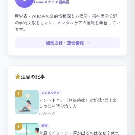
Lumieメディア編集長
厚労省・WHO等の公的情報源と心理学・精神医学分野
の学術文献をもとに、メンタルケアの情報を発信してい
ます。
編集方針・運営情報 →
注目の記事
メンタルケア
1
アンヘドニア（無快感症）対処法7選｜楽
しめない時の治し方
2026/4/29
感情
2
台風でイライラ・涙が出るのはなぜ？低気