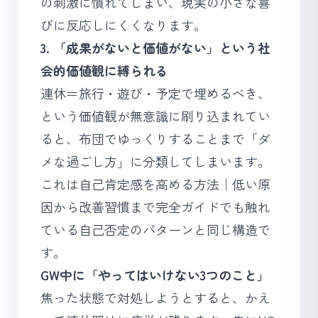
の刺激に慣れてしまい、現実の小さな喜
びに反応しにくくなります。
3. 「成果がないと価値がない」という社
会的価値観に縛られる
連休＝旅行・遊び・予定で埋めるべき、
という価値観が無意識に刷り込まれてい
ると、布団でゆっくりすることまで「ダ
メな過ごし方」に分類してしまいます。
これは
自己肯定感を高める方法｜低い原
因から改善習慣まで完全ガイド
でも触れ
ている自己否定のパターンと同じ構造で
す。
GW中に「やってはいけない3つのこと」
焦った状態で対処しようとすると、かえ