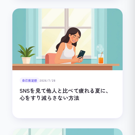
自己肯定感
2026/7/28
SNSを見て他人と比べて疲れる夏に、
心をすり減らさない方法