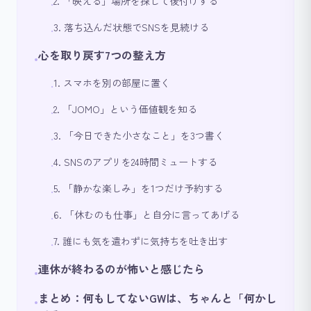
2. 「映える」場所を探して後付けする
•
3. 落ち込んだ状態でSNSを見続ける
•
心を取り戻す7つの整え方
•
1. スマホを別の部屋に置く
•
2. 「JOMO」という価値観を知る
•
3. 「今日できた小さなこと」を3つ書く
•
4. SNSのアプリを24時間ミュートする
•
5. 「静かな楽しみ」を1つだけ予約する
•
6. 「休むのも仕事」と自分に言ってあげる
•
7. 誰にも気を遣わずに気持ちを吐き出す
•
連休が終わるのが怖いと感じたら
•
まとめ：何もしてないGWは、ちゃんと「何かし
•