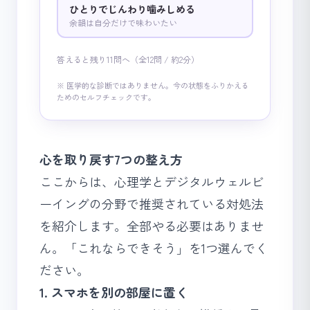
ひとりでじんわり噛みしめる
余韻は自分だけで味わいたい
答えると残り11問へ（全12問 / 約2分）
※ 医学的な診断ではありません。今の状態をふりかえる
ためのセルフチェックです。
心を取り戻す7つの整え方
ここからは、心理学とデジタルウェルビ
ーイングの分野で推奨されている対処法
を紹介します。全部やる必要はありませ
ん。「これならできそう」を1つ選んでく
ださい。
1. スマホを別の部屋に置く