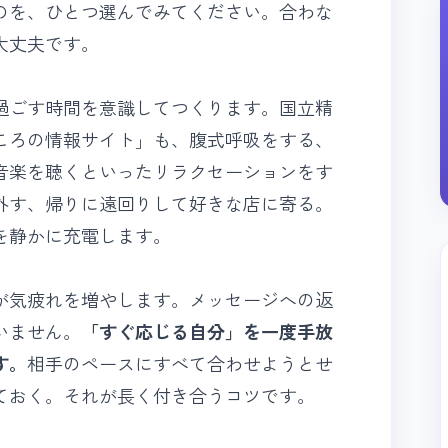
のを、ひとつ選んでみてください。合わな
大丈夫です。
過ごす時間を意識してつくります。国立精
ころの情報サイト」も、腹式呼吸をする、
音楽を聴くといったリラクセーションをす
外す、帰りに遠回りして好きな店に寄る。
を静かに充電します。
が気疲れを増やします。メッセージへの返
いません。
「すぐ応じる自分」を一度手放
す。
相手のペースにすべて合わせようとせ
ておく。それが長く付き合うコツです。