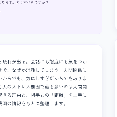
なります。どうすべきですか？
？
と疲れが出る。会話にも態度にも気をつか
けで、なぜか消耗してしまう。人間関係に
いからでも、気にしすぎだからでもありま
く人のストレス要因で最も多いのは人間関
起きる理由と、相手との「距離」を上手に
機関の情報をもとに整理します。