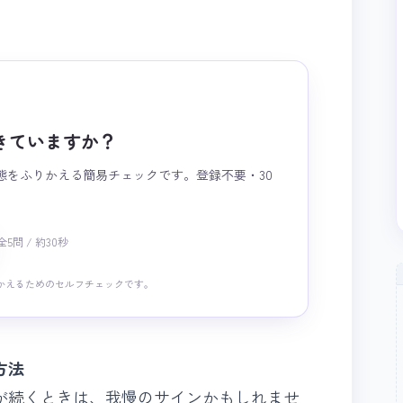
きていますか？
態をふりかえる簡易チェックです。登録不要・30
全5問 / 約30秒
かえるためのセルフチェックです。
方法
が続くときは、我慢のサインかもしれませ