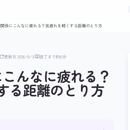
間関係にこんなに疲れる？気疲れを軽くする距離のとり方
|
更新日 2026/8/3
読了まで約6分
にこんなに疲れる？
する距離のとり方