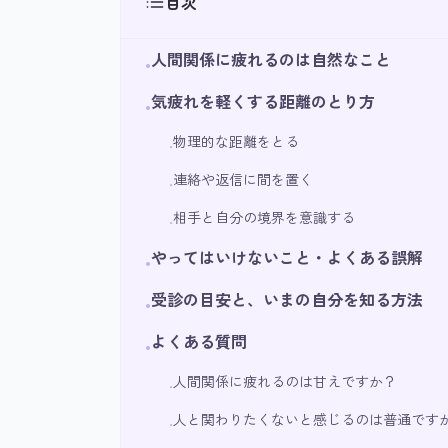
目次
人間関係に疲れるのは自然なこと
•
気疲れを軽くする距離のとり方
•
物理的な距離をとる
•
連絡や返信に間を置く
•
相手と自分の境界を意識する
•
やってはいけないこと・よくある誤解
•
受診の目安と、いまの自分を知る方法
•
よくある質問
•
人間関係に疲れるのは甘えですか？
•
人と関わりたくないと感じるのは普通です
•