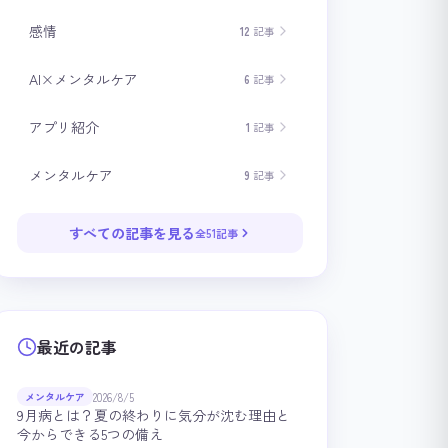
感情
12
記事
AI×メンタルケア
6
記事
アプリ紹介
1
記事
メンタルケア
9
記事
すべての記事を見る
全51記事
最近の記事
2026/8/5
メンタルケア
9月病とは？夏の終わりに気分が沈む理由と
今からできる5つの備え