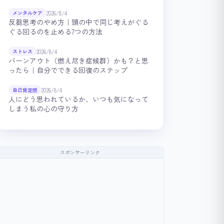
2026/8/4
メンタルケア
反芻思考のやめ方｜頭の中で同じ考えがぐる
ぐる回るのを止める7つの方法
2026/8/4
ストレス
バーンアウト（燃え尽き症候群）かも？と思
ったら｜自分でできる回復のステップ
2026/8/4
自己肯定感
人にどう思われているか、いつも気になって
しまう私の心の守り方
スポンサーリンク