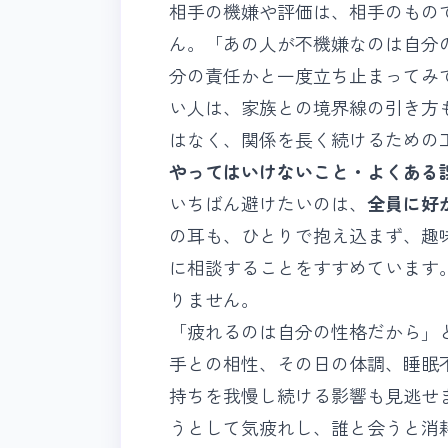
相手の機嫌や評価は、相手のもの
ん。「あの人が不機嫌なのは自分
分の責任かと一度立ち止まってみ
い人は、
家族との境界線の引き方
はなく、関係を長く続けるための
やってはいけないこと・よくある
いちばん避けたいのは、
全員に好
の耳も、ひとりで抱え込まず、趣
に相談することをすすめています
りません。
「疲れるのは自分の性格だから」
手との相性、その日の体調、睡眠
持ちを我慢し続ける影響
も見逃せ
うとして気疲れし、誰と会うと消