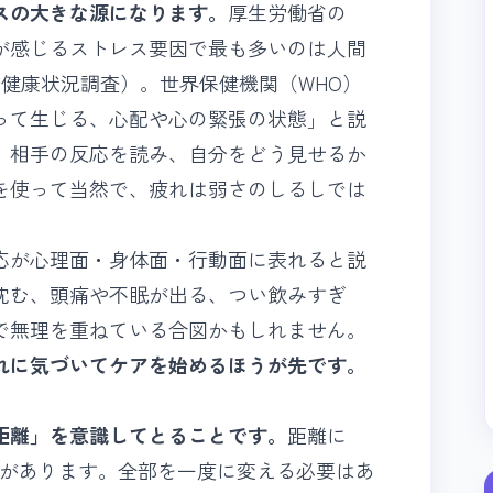
スの大きな源になります。
厚生労働省の
が感じるストレス要因で最も多いのは人間
健康状況調査）。世界保健機関（WHO）
って生じる、心配や心の緊張の状態」と説
、相手の反応を読み、自分をどう見せるか
を使って当然で、疲れは弱さのしるしでは
応が心理面・身体面・行動面に表れると説
沈む、頭痛や不眠が出る、つい飲みすぎ
で無理を重ねている合図かもしれません。
れに気づいてケアを始めるほうが先です。
距離」を意識してとることです。
距離に
つがあります。全部を一度に変える必要はあ