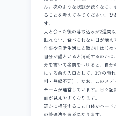
ん。次のような状態が続くなら、
ることを考えてみてください。
ひ
す。
人と会った後の落ち込みが2週間
眠れない、食べられない日が増え
仕事や日常生活に支障が出はじめ
自分が誰といると消耗するのかは
分を書いて名前をつけると、自分
にする前の入口として、3分の
隠れ
料・登録不要）。なお、このメディア
チームが運営しています。日々記
面が見えやすくなります。
誰かに相談すること自体がハード
の整理法
も参考になります。