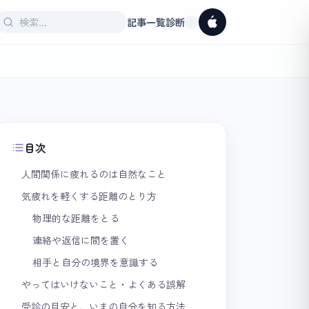
記事一覧
診断
目次
人間関係に疲れるのは自然なこと
気疲れを軽くする距離のとり方
物理的な距離をとる
連絡や返信に間を置く
相手と自分の境界を意識する
やってはいけないこと・よくある誤解
受診の目安と、いまの自分を知る方法