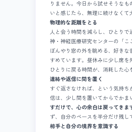
りません。今日から試せそうなも
いと感じたら、無理に続けなくて
物理的な距離をとる
人と会う時間を減らし、ひとりで
神・神経医療研究センターの「こ
ぼんやり窓の外を眺める、好きな
すめています。昼休みに少し席を
ひとりに戻る時間が、消耗した心
連絡や返信に間を置く
すぐ返さなければ、という気持ち
信は、少し間を置いてからでかま
すだけで、心の余白は戻ってきま
ず、自分のペースを半分だけ残し
相手と自分の境界を意識する