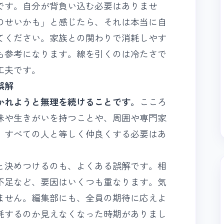
です。自分が背負い込む必要はありませ
のせいかも」と感じたら、それは本当に自
てください。家族との関わりで消耗しやす
も参考になります。線を引くのは冷たさで
工夫です。
誤解
かれようと無理を続けることです。
こころ
味や生きがいを持つことや、周囲や専門家
。すべての人と等しく仲良くする必要はあ
と決めつけるのも、よくある誤解です。相
不足など、要因はいくつも重なります。
気
ません。編集部にも、全員の期待に応えよ
耗するのか見えなくなった時期がありまし